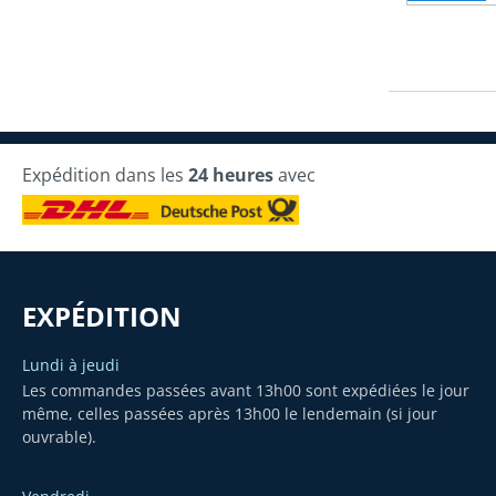
Expédition dans les
24 heures
avec
EXPÉDITION
Lundi à jeudi
Les commandes passées avant 13h00 sont expédiées le jour
même, celles passées après 13h00 le lendemain (si jour
ouvrable).