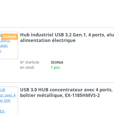
Hub industriel USB 3.2 Gen.1, 4 ports, a
Conseil
alimentation électrique
N° d'article
35396A
en stock
1 pcs.
USB 3.0 HUB concentrateur avec 4 ports, 
boîtier métallique, EX-1185HMVS-2