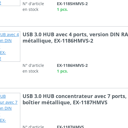
N° d'article
EX-1185HMVS-2
en stock
1 pcs.
USB 3.0 HUB avec 4 ports, version DIN RAI
métallique, EX-1186HMVS-2
N° d'article
EX-1186HMVS-2
en stock
1 pcs.
USB 3.0 HUB concentrateur avec 7 ports, 
boîtier métallique, EX-1187HMVS
N° d'article
EX-1187HMVS