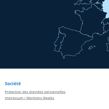
Société
Protection des données personnelles
Impressum / Mentions légales