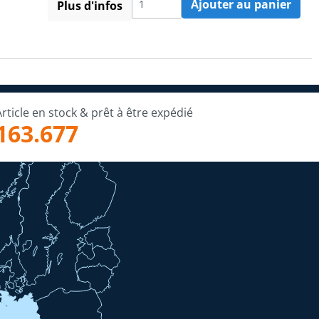
Ajouter au panier
Plus d'infos
Article en stock & prêt à être expédié
163.677