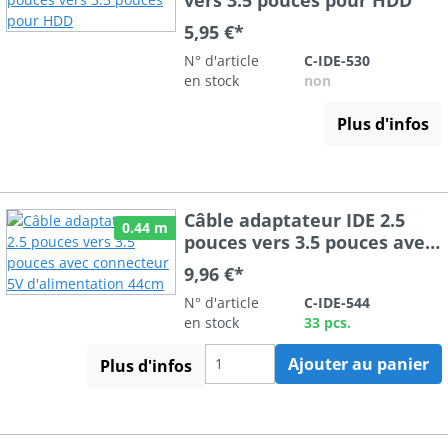
5,95 €*
N° d'article
C-IDE-530
en stock
non
Plus d'infos
Câble adaptateur IDE 2.5
0.44 m
pouces vers 3.5 pouces avec
connecteur 5V
9,96 €*
d'alimentation 44cm
N° d'article
C-IDE-544
en stock
33 pcs.
Ajouter au panier
Plus d'infos