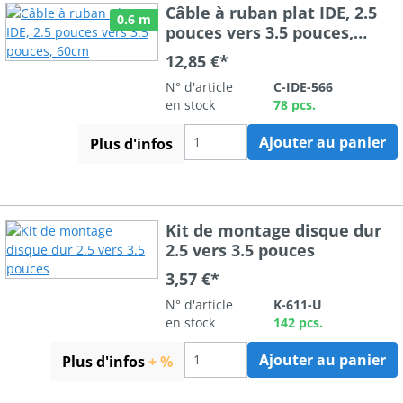
Câble à ruban plat IDE, 2.5
0.6 m
pouces vers 3.5 pouces,
60cm
12,85 €*
N° d'article
C-IDE-566
en stock
78 pcs.
Ajouter au panier
Plus d'infos
Kit de montage disque dur
2.5 vers 3.5 pouces
3,57 €*
N° d'article
K-611-U
en stock
142 pcs.
Ajouter au panier
Plus d'infos
+ %