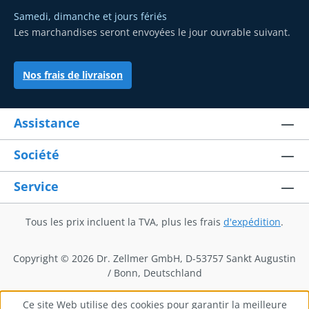
Samedi, dimanche et jours fériés
Les marchandises seront envoyées le jour ouvrable suivant.
Nos frais de livraison
Assistance
Société
Service
Tous les prix incluent la TVA, plus les frais
d'expédition
.
Copyright © 2026 Dr. Zellmer GmbH, D-53757 Sankt Augustin
/ Bonn, Deutschland
Ce site Web utilise des cookies pour garantir la meilleure