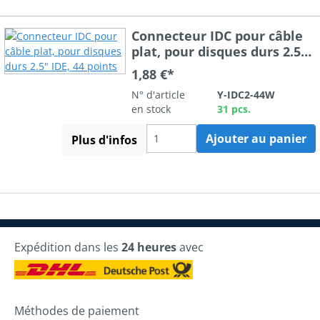
Connecteur IDC pour câble
plat, pour disques durs 2.5"
IDE, 44 points
1,88 €*
N° d'article
Y-IDC2-44W
en stock
31 pcs.
Ajouter au panier
Plus d'infos
Expédition dans les
24 heures
avec
Méthodes de paiement