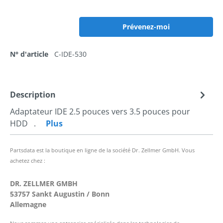
Prévenez-moi
N° d'article
C-IDE-530
Description
Adaptateur IDE 2.5 pouces vers 3.5 pouces pour
HDD .
Plus
Partsdata est la boutique en ligne de la société Dr. Zellmer GmbH. Vous
achetez chez :
DR. ZELLMER GMBH
53757 Sankt Augustin / Bonn
Allemagne