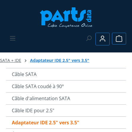
Passer au contenu principal
Le pa
SATA + IDE
Adaptateur IDE 2.5" vers 3.5"
Câble SATA
Câble SATA coudé à 90°
Câble d'alimentation SATA
Câble IDE pour 2.5"
Adaptateur IDE 2.5" vers 3.5"