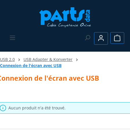
Passer au contenu principal
Le pa
USB 2.0
USB Adapter & Konverter
Connexion de l'écran avec USB
Connexion de l'écran avec USB
Aucun produit n'a été trouvé.