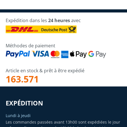
Expédition dans les
24 heures
avec
Méthodes de paiement
Article en stock & prêt à être expédié
163.571
EXPÉDITION
Lundi à jeudi
Les commandes passées avant 13h00 sont expédiées le jour