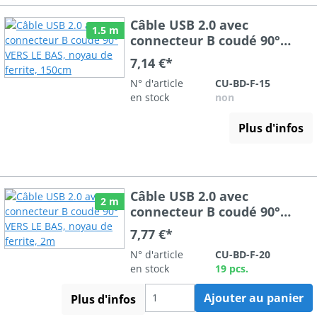
Câble USB 2.0 avec
1.5 m
connecteur B coudé 90°
VERS LE BAS, noyau de
7,14 €*
ferrite, 150cm
N° d'article
CU-BD-F-15
en stock
non
Plus d'infos
Câble USB 2.0 avec
2 m
connecteur B coudé 90°
VERS LE BAS, noyau de
7,77 €*
ferrite, 2m
N° d'article
CU-BD-F-20
en stock
19 pcs.
Ajouter au panier
Plus d'infos