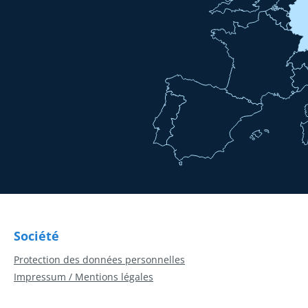
Société
Protection des données personnelles
Impressum / Mentions légales