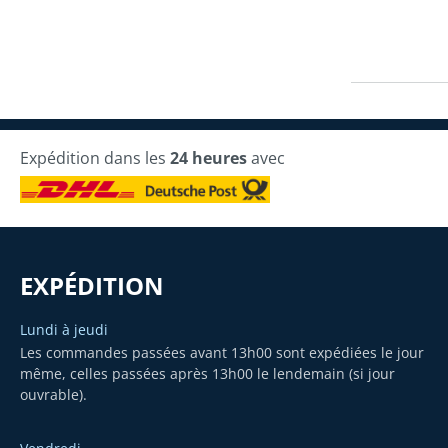
Expédition dans les
24 heures
avec
EXPÉDITION
Lundi à jeudi
Les commandes passées avant 13h00 sont expédiées le jour
même, celles passées après 13h00 le lendemain (si jour
ouvrable).