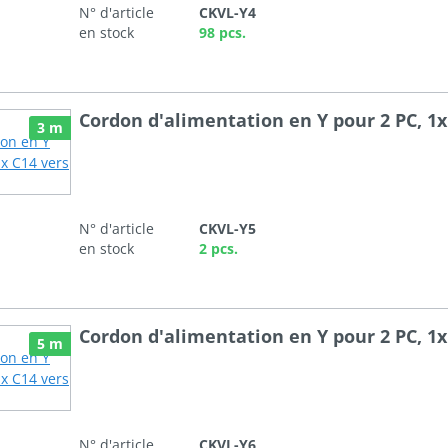
N° d'article
CKVL-Y4
en stock
98 pcs.
Cordon d'alimentation en Y pour 2 PC, 1x
3 m
N° d'article
CKVL-Y5
en stock
2 pcs.
Cordon d'alimentation en Y pour 2 PC, 1x
5 m
N° d'article
CKVL-Y6