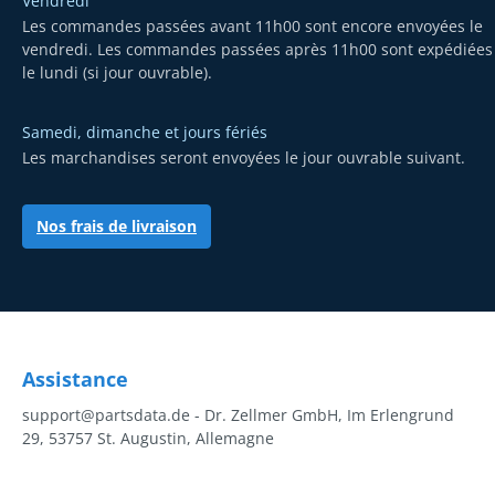
Vendredi
Les commandes passées avant 11h00 sont encore envoyées le
vendredi. Les commandes passées après 11h00 sont expédiées
le lundi (si jour ouvrable).
Samedi, dimanche et jours fériés
Les marchandises seront envoyées le jour ouvrable suivant.
Nos frais de livraison
Assistance
support@partsdata.de - Dr. Zellmer GmbH, Im Erlengrund
29, 53757 St. Augustin, Allemagne