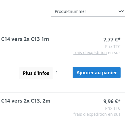
 C14 vers 2x C13 1m
7,77 €*
Prix TTC
frais d'expédition
en sus
Ajouter au panier
Plus d'infos
 C14 vers 2x C13, 2m
9,96 €*
Prix TTC
frais d'expédition
en sus