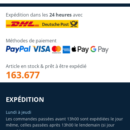
Expédition dans les
24 heures
avec
Méthodes de paiement
Article en stock & prêt à être expédié
163.677
EXPÉDITION
Lundi à jeudi
Les commandes passées avant 13h00 sont expédiées le jour
même, celles passées après 13h00 le lendemain (si jour