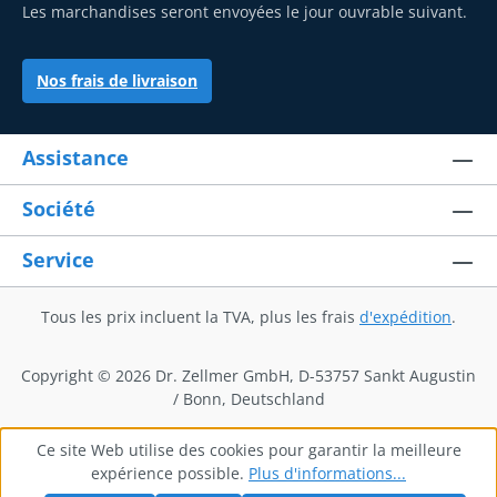
Les marchandises seront envoyées le jour ouvrable suivant.
Nos frais de livraison
Assistance
Société
Service
Tous les prix incluent la TVA, plus les frais
d'expédition
.
Copyright © 2026 Dr. Zellmer GmbH, D-53757 Sankt Augustin
/ Bonn, Deutschland
Ce site Web utilise des cookies pour garantir la meilleure
expérience possible.
Plus d'informations...