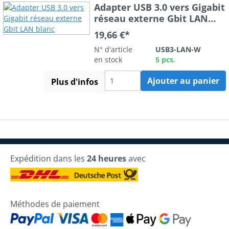
Adapter USB 3.0 vers Gigabit
réseau externe Gbit LAN
blanc
19,66 €*
N° d'article
USB3-LAN-W
en stock
5 pcs.
Ajouter au panier
Plus d'infos
Expédition dans les
24 heures
avec
Méthodes de paiement