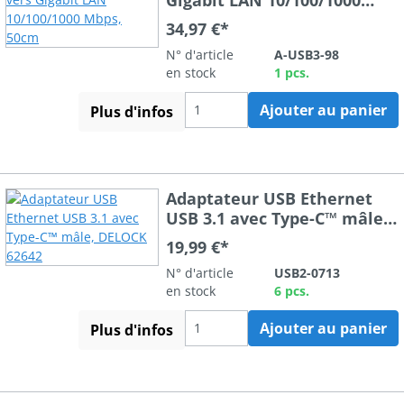
Mbps, 50cm
34,97 €*
N° d'article
A-USB3-98
en stock
1 pcs.
Ajouter au panier
Plus d'infos
Adaptateur USB Ethernet
USB 3.1 avec Type-C™ mâle,
DELOCK 62642
19,99 €*
N° d'article
USB2-0713
en stock
6 pcs.
Ajouter au panier
Plus d'infos