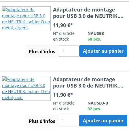
Adaptateur de montage
pour USB 3.0 de NEUTRIK.
boîtier D en métal, argent
11,90 €*
N° d'article
NAUSB3
en stock
58 pcs.
Ajouter au panier
Plus d'infos
Adaptateur de montage
pour USB 3.0 de NEUTRIK.
boîtier D en métal, noir
11,90 €*
N° d'article
NAUSB3-B
en stock
92 pcs.
Ajouter au panier
Plus d'infos