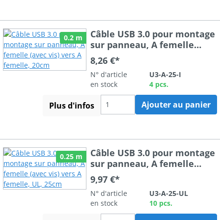
Câble USB 3.0 pour montage
0.2 m
sur panneau, A femelle
(avec vis) vers A femelle,
8,26 €*
20cm
N° d'article
U3-A-25-I
en stock
4 pcs.
Ajouter au panier
Plus d'infos
Câble USB 3.0 pour montage
0.25 m
sur panneau, A femelle
(avec vis) vers A femelle, UL,
9,97 €*
25cm
N° d'article
U3-A-25-UL
en stock
10 pcs.