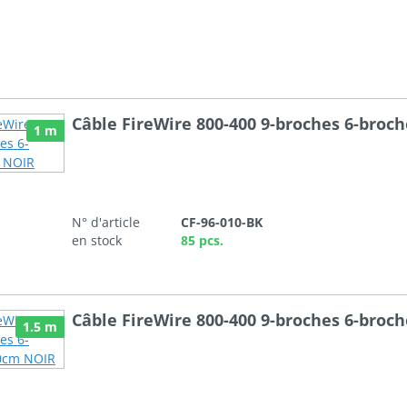
Câble FireWire 800-400 9-broches 6-broc
1 m
N° d'article
CF-96-010-BK
en stock
85 pcs.
Câble FireWire 800-400 9-broches 6-broc
1.5 m