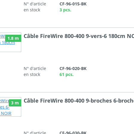
N° d'article
CF-96-015-BK
en stock
3 pcs.
Câble FireWire 800-400 9-vers-6 180cm N
1.8 m
N° d'article
CF-96-020-BK
en stock
61 pcs.
Câble FireWire 800-400 9-broches 6-broc
3 m
N° d'article
CF-96-030-BK