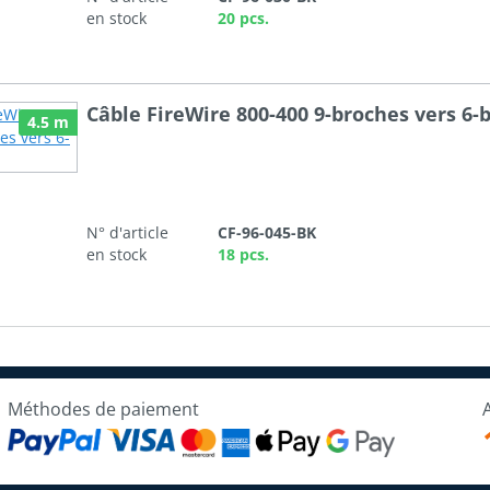
en stock
20 pcs.
Câble FireWire 800-400 9-broches vers 6
4.5 m
N° d'article
CF-96-045-BK
en stock
18 pcs.
Méthodes de paiement