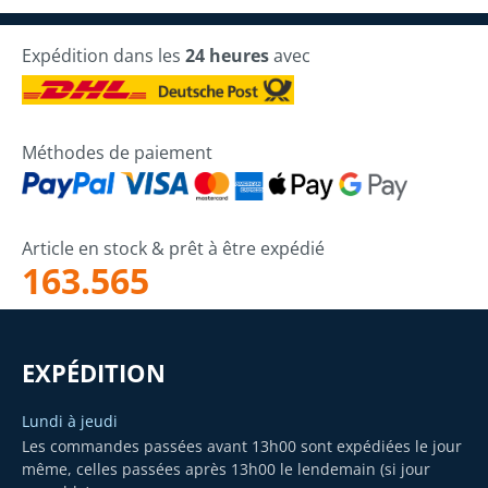
Expédition dans les
24 heures
avec
Méthodes de paiement
Article en stock & prêt à être expédié
163.565
EXPÉDITION
Lundi à jeudi
Les commandes passées avant 13h00 sont expédiées le jour
même, celles passées après 13h00 le lendemain (si jour