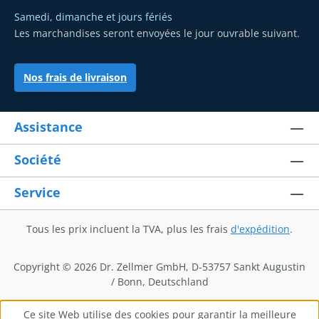
Samedi, dimanche et jours fériés
Les marchandises seront envoyées le jour ouvrable suivant.
Nos frais de livraison
Assistance
Société
Service
Tous les prix incluent la TVA, plus les frais
d'expédition
.
Copyright © 2026 Dr. Zellmer GmbH, D-53757 Sankt Augustin
/ Bonn, Deutschland
Ce site Web utilise des cookies pour garantir la meilleure