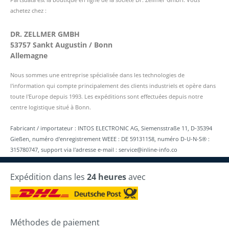
achetez chez :
DR. ZELLMER GMBH
53757 Sankt Augustin / Bonn
Allemagne
Nous sommes une entreprise spécialisée dans les technologies de
l'information qui compte principalement des clients industriels et opère dans
toute l'Europe depuis 1993. Les expéditions sont effectuées depuis notre
centre logistique situé à Bonn.
Fabricant / importateur : INTOS ELECTRONIC AG, Siemensstraße 11, D-35394
Gießen, numéro d'enregistrement WEEE : DE 59131158, numéro D-U-N-S® :
315780747, support via l'adresse e-mail : service@inline-info.co
Expédition dans les
24 heures
avec
Méthodes de paiement