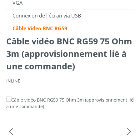
VGA
Connexion de l'écran via USB
Câble Video BNC RG59
Câble vidéo BNC RG59 75 Ohm
3m (approvisionnement lié à
une commande)
INLINE
Ignorer la galerie d'images