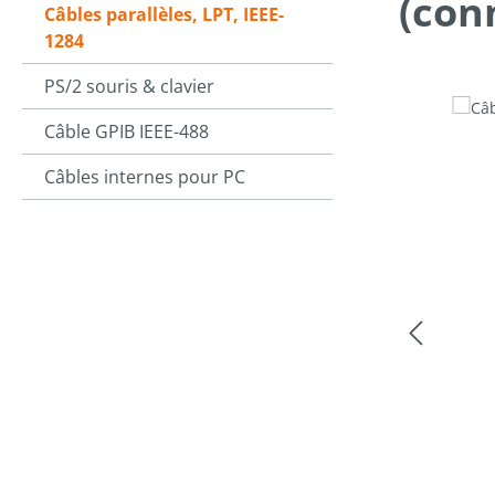
(con
Câbles parallèles, LPT, IEEE-
1284
PS/2 souris & clavier
Ignorer la ga
Câble GPIB IEEE-488
Câbles internes pour PC