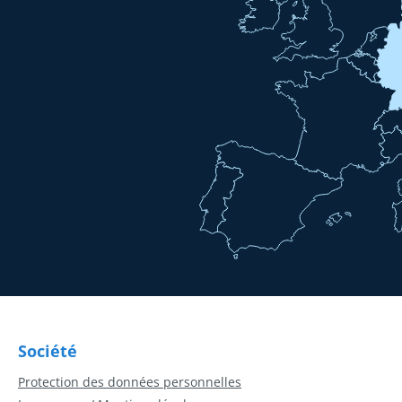
Société
Protection des données personnelles