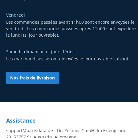
Vendredi
Les commandes passées avant 11h00 sont encore envoyées le
vendredi. Les commandes passées après 11h00 sont expédiées
le lundi (si jour ouvrable).
Samedi, dimanche et jours fériés
Les marchandises seront envoyées le jour ouvrable suivant.
Nos frais de livraison
Assistance
support@partsdata.de - Dr. Zellmer GmbH, Im Erlengrund
29, 53757 St. Augustin, Allemagne