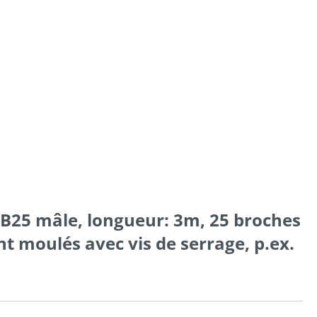
DB25 mâle, longueur: 3m, 25 broches
t moulés avec vis de serrage, p.ex.