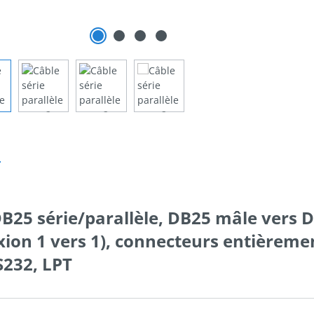
n
B25 série/parallèle, DB25 mâle vers 
ion 1 vers 1), connecteurs entièremen
S232, LPT