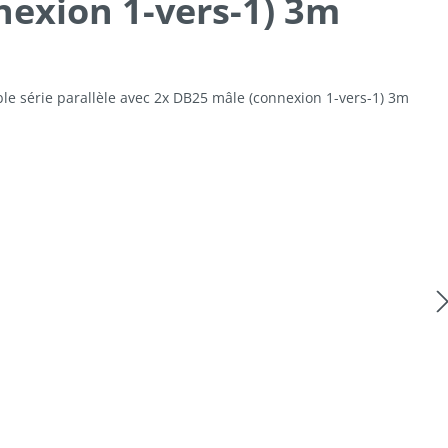
nexion 1-vers-1) 3m
lerie d'images