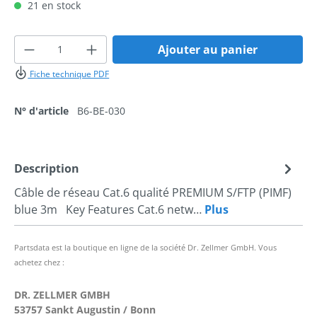
21 en stock
Quantité de produit : Entrez la quantité 
Ajouter au panier
Fiche technique PDF
N° d'article
B6-BE-030
Description
Câble de réseau Cat.6 qualité PREMIUM S/FTP (PIMF)
blue 3m Key Features Cat.6 netw…
Plus
Partsdata est la boutique en ligne de la société Dr. Zellmer GmbH. Vous
achetez chez :
DR. ZELLMER GMBH
53757 Sankt Augustin / Bonn