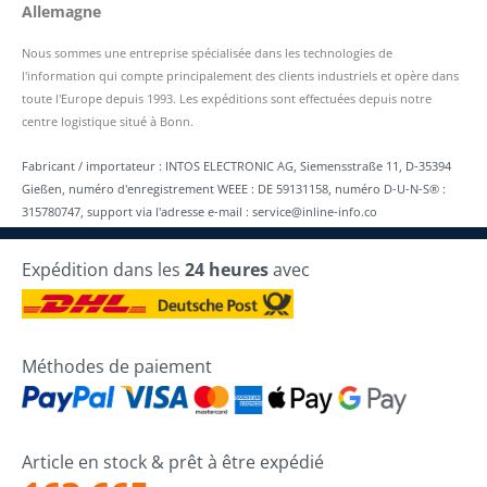
Allemagne
Nous sommes une entreprise spécialisée dans les technologies de
l'information qui compte principalement des clients industriels et opère dans
toute l'Europe depuis 1993. Les expéditions sont effectuées depuis notre
centre logistique situé à Bonn.
Fabricant / importateur : INTOS ELECTRONIC AG, Siemensstraße 11, D-35394
Gießen, numéro d'enregistrement WEEE : DE 59131158, numéro D-U-N-S® :
315780747, support via l'adresse e-mail : service@inline-info.co
Expédition dans les
24 heures
avec
Méthodes de paiement
Article en stock & prêt à être expédié