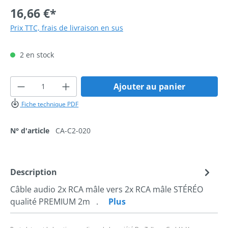
16,66 €*
Prix TTC, frais de livraison en sus
2 en stock
Quantité de produit : Entrez la quantité 
Ajouter au panier
Fiche technique PDF
N° d'article
CA-C2-020
Description
Câble audio 2x RCA mâle vers 2x RCA mâle STÉRÉO
qualité PREMIUM 2m .
Plus