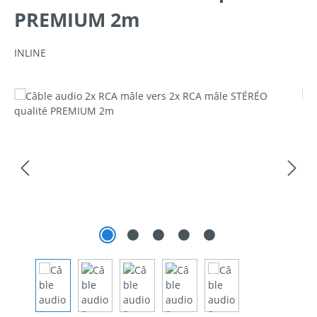
PREMIUM 2m
INLINE
Ignorer la galerie d'images