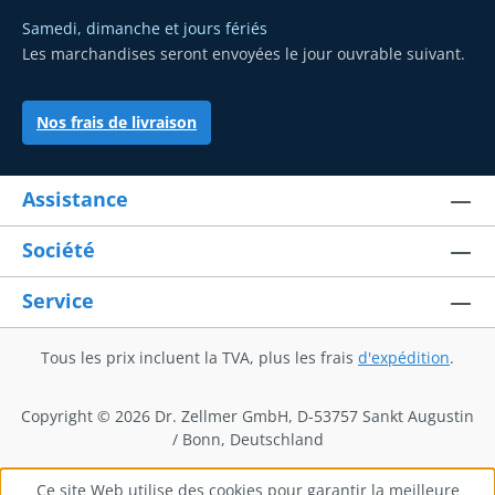
Samedi, dimanche et jours fériés
Les marchandises seront envoyées le jour ouvrable suivant.
Nos frais de livraison
Assistance
Société
Service
Tous les prix incluent la TVA, plus les frais
d'expédition
.
Copyright © 2026 Dr. Zellmer GmbH, D-53757 Sankt Augustin
/ Bonn, Deutschland
Ce site Web utilise des cookies pour garantir la meilleure