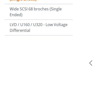
Wide SCSI 68 broches (Single
Ignorer la ga
Ended)
LVD / U160 / U320 - Low Voltage
Differential