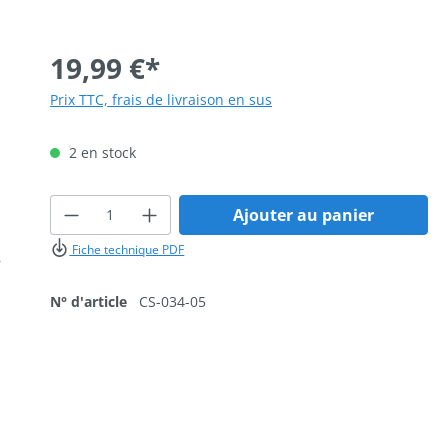
19,99 €*
Prix TTC, frais de livraison en sus
2 en stock
Quantité de produit : Entrez la qua
Ajouter au panier
Fiche technique PDF
N° d'article
CS-034-05