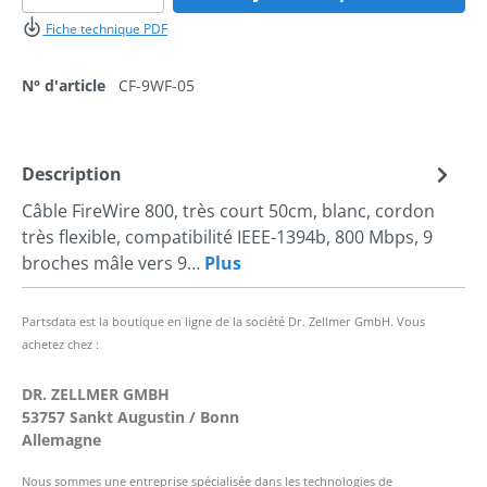
Fiche technique PDF
N° d'article
CF-9WF-05
Description
Câble FireWire 800, très court 50cm, blanc, cordon
très flexible, compatibilité IEEE-1394b, 800 Mbps, 9
broches mâle vers 9…
Plus
Partsdata est la boutique en ligne de la société Dr. Zellmer GmbH. Vous
achetez chez :
DR. ZELLMER GMBH
53757 Sankt Augustin / Bonn
Allemagne
Nous sommes une entreprise spécialisée dans les technologies de