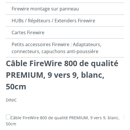
Firewire montage sur panneau
HUBs / Répéteurs / Extenders Firewire
Cartes Firewire
Petits accessoires Firewire : Adaptateurs,
connecteurs, capuchons anti-poussière
Câble FireWire 800 de qualité
PREMIUM, 9 vers 9, blanc,
50cm
DINIC
Ignorer la galerie d'images