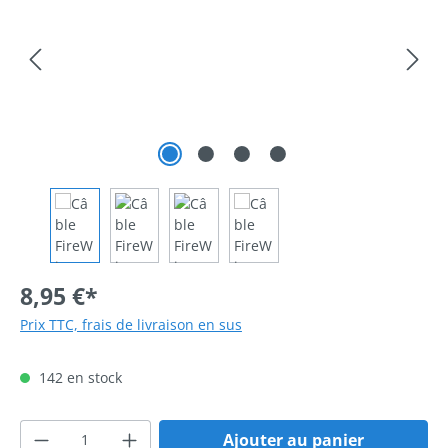
8,95 €*
Prix TTC, frais de livraison en sus
142 en stock
Quantité de produit : Entrez la quantité 
Ajouter au panier