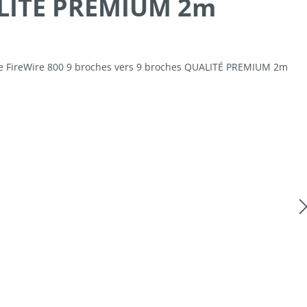
LITÉ PREMIUM 2m
lerie d'images