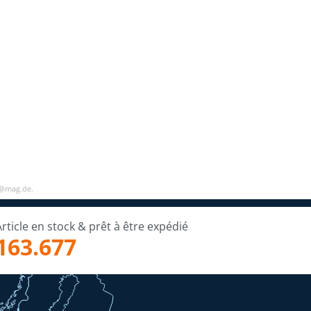
o@mag.de.
Article en stock & prêt à être expédié
163.677