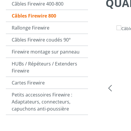
QUA
Câbles Firewire 400-800
Câbles Firewire 800
Rallonge Firewire
Ignorer la ga
Câbles Firewire coudés 90°
Firewire montage sur panneau
HUBs / Répéteurs / Extenders
Firewire
Cartes Firewire
Petits accessoires Firewire :
Adaptateurs, connecteurs,
capuchons anti-poussière