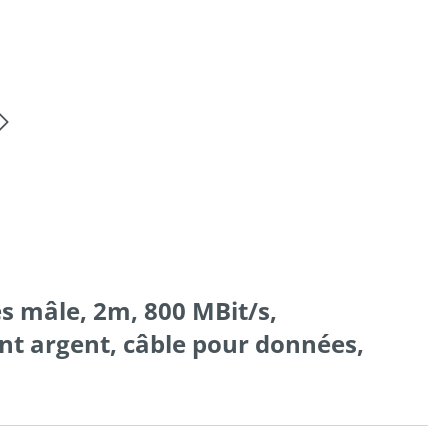
es mâle, 2m, 800 MBit/s,
ent argent, câble pour données,