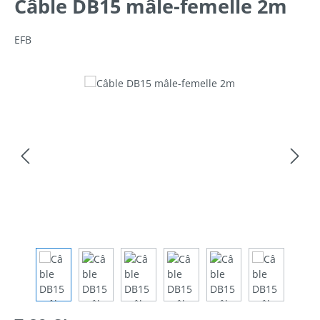
Câble DB15 mâle-femelle 2m
EFB
Ignorer la galerie d'images