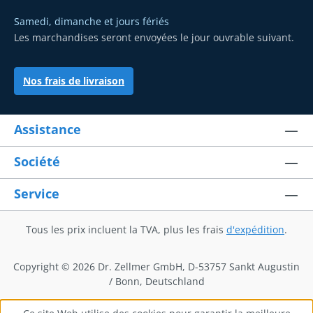
Samedi, dimanche et jours fériés
Les marchandises seront envoyées le jour ouvrable suivant.
Nos frais de livraison
Assistance
Société
Service
Tous les prix incluent la TVA, plus les frais
d'expédition
.
Copyright © 2026 Dr. Zellmer GmbH, D-53757 Sankt Augustin
/ Bonn, Deutschland