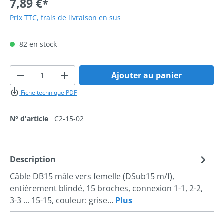
7,89 €*
Prix TTC, frais de livraison en sus
82 en stock
Quantité de produit : Entrez la quantité 
Ajouter au panier
Fiche technique PDF
N° d'article
C2-15-02
Description
Câble DB15 mâle vers femelle (DSub15 m/f),
entièrement blindé, 15 broches, connexion 1-1, 2-2,
3-3 ... 15-15, couleur: grise…
Plus