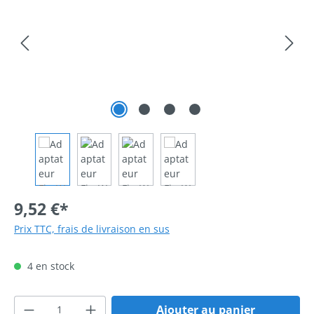
9,52 €*
Prix TTC, frais de livraison en sus
4 en stock
Quantité de produit : Entrez la quantité 
Ajouter au panier