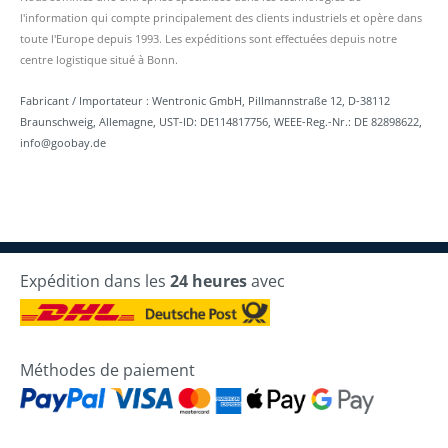
l'information qui compte principalement des clients industriels et opère dans
toute l'Europe depuis 1993. Les expéditions sont effectuées depuis notre
centre logistique situé à Bonn.
Fabricant / Importateur : Wentronic GmbH, Pillmannstraße 12, D-38112
Braunschweig, Allemagne, UST-ID: DE114817756, WEEE-Reg.-Nr.: DE 82898622,
info@goobay.de
Expédition dans les
24 heures
avec
Méthodes de paiement