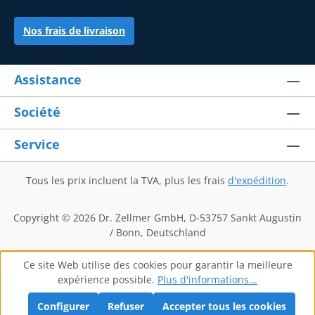
Nos frais de livraison
Assistance
Société
Service
Tous les prix incluent la TVA, plus les frais
d'expédition
.
Copyright © 2026 Dr. Zellmer GmbH, D-53757 Sankt Augustin
/ Bonn, Deutschland
Ce site Web utilise des cookies pour garantir la meilleure
expérience possible.
Plus d'informations...
Configurer
Refuser
Accepter tous les cookies