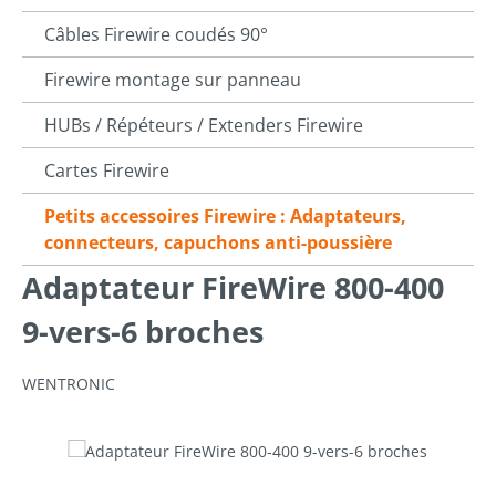
Câbles Firewire coudés 90°
Firewire montage sur panneau
HUBs / Répéteurs / Extenders Firewire
Cartes Firewire
Petits accessoires Firewire : Adaptateurs,
connecteurs, capuchons anti-poussière
Adaptateur FireWire 800-400
9-vers-6 broches
WENTRONIC
Ignorer la galerie d'images